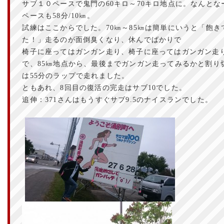
サブ１０ペースで鬼門の60キロ～70キロ地点に。なんとな
ペースも58分/10㎞。
試練はここからでした。70㎞～85㎞は簡単にいうと「飽き
た！」走るのが面倒臭くなり、休んでばかりで
椅子に座ってはガンガン走り、椅子に座ってはガンガン走
で、85㎞地点から、最後までガンガン走ってみるかと割り切
は55分のラップで走れました。
ともあれ、8回目の復活の完走はサブ10でした。
追伸：371さんはもうすぐサブ9.5のナイスランでした。