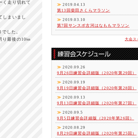
ーく走り切れて
≫
2019.04.13
第13回柴田さくらマラソン
てしまいまし
≫
2019.03.10
第7回サンスポ古河はなももマラソン
りでした。
り最後の10㎞
大会ス
≫
2020.09.26
9月26日練習会詳細版（2020年第29回）
≫
2020.09.19
9月19日練習会詳細版（2020年第28回）
≫
2020.09.13
9月13日練習会詳細版（2020年第27回）
≫
2020.09.5
9月5日練習会詳細版（2020年第26回）
≫
2020.08.29
8月29日練習会詳細版（2020年第25回）