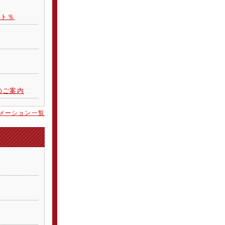
スト％
のご案内
メーション一覧