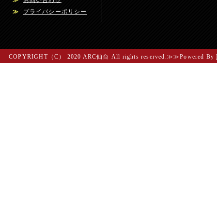
≫
お問い合わせ
≫
プライバシーポリシー
COPYRIGHT（C） 2020 ARC仙台 All rights reserved.≫≫Powered By