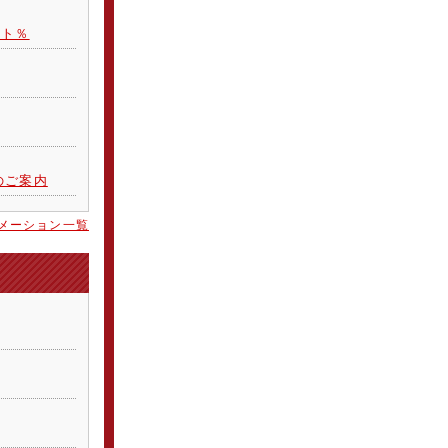
スト％
のご案内
メーション一覧