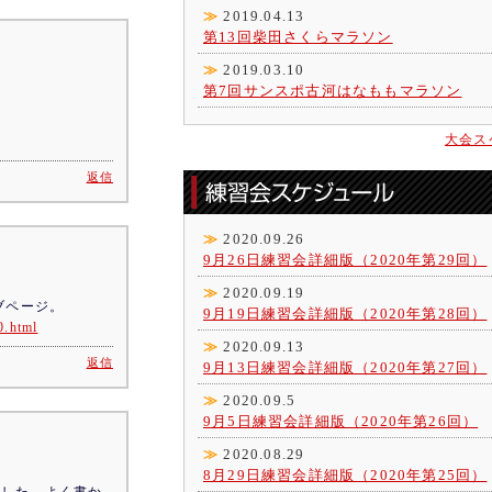
≫
2019.04.13
第13回柴田さくらマラソン
≫
2019.03.10
第7回サンスポ古河はなももマラソン
大会ス
返信
≫
2020.09.26
9月26日練習会詳細版（2020年第29回）
≫
2020.09.19
ブページ。
9月19日練習会詳細版（2020年第28回）
0.html
≫
2020.09.13
返信
9月13日練習会詳細版（2020年第27回）
≫
2020.09.5
9月5日練習会詳細版（2020年第26回）
≫
2020.08.29
8月29日練習会詳細版（2020年第25回）