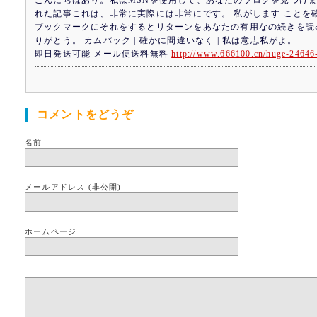
こんにちはあり。私はMSNを使用して、あなたのブログを見つけ
れた記事これは、非常に実際には非常にです。 私がします ことを
ブックマークにそれをするとリターンをあなたの有用なの続きを読
りがとう。 カムバック | 確かに間違いなく | 私は意志私がよ。
即日発送可能 メール便送料無料
http://www.666100.cn/huge-24646
コメントをどうぞ
名前
メールアドレス (非公開)
ホームページ