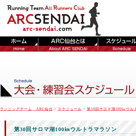
ランニングチーム ARC仙台
>
スケジュール
>
第30回サロマ湖100㎞ウ
第30回サロマ湖100㎞ウルトラマラソン