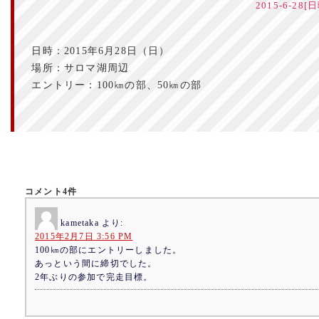
2015-6-28
日時：2015年6月28日（日）
場所：サロマ湖周辺
エントリー：100㎞の部、50㎞の部
コメント4件
kametaka
より:
2015年2月7日 3:56 PM
100㎞の部にエントリーしました。
あっという間に締切でした。
2年ぶりの参加で完走目標。