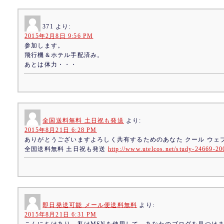
371
より:
2015年2月8日 9:56 PM
参加します。
飛行機＆ホテル手配済み。
あとは体力・・・
全国送料無料 土日祝も発送
より:
2015年8月21日 6:28 PM
ありがとうございますよろしく共有するためのあなた クール ウェ
全国送料無料 土日祝も発送
http://www.utelcos.net/study-24669-20
即日発送可能 メール便送料無料
より:
2015年8月21日 6:31 PM