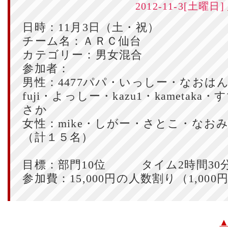
2012-11-3[土曜日]
日時：11月3日（土・祝）
チーム名：ＡＲＣ仙台
カテゴリー：男女混合
参加者：
男性：4477パパ・いっしー・なおは
fuji・よっしー・kazu1・kametaka
さか
女性：mike・しがー・さとこ・なお
（計１５名）
目標：部門10位 タイム2時間30
参加費：15,000円の人数割り（1,000