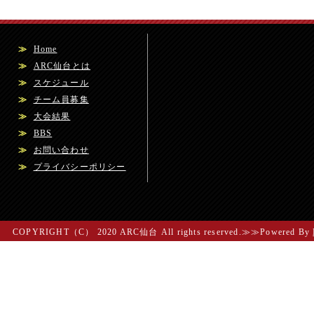
≫
Home
≫
ARC仙台とは
≫
スケジュール
≫
チーム員募集
≫
大会結果
≫
BBS
≫
お問い合わせ
≫
プライバシーポリシー
COPYRIGHT（C） 2020 ARC仙台 All rights reserved.≫≫Powered By