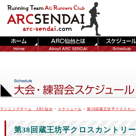
ランニングチーム ARC仙台
>
スケジュール
>
第38回蔵王坊平クロスカ
第38回蔵王坊平クロスカントリ