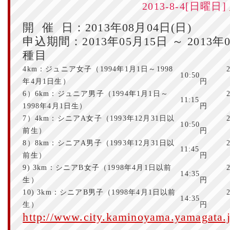
2013-8-4[日曜日]
開 催 日：2013年08月04日(日)
申込期間：2013年05月15日 ～ 2013年
種目
4km：ジュニア女子（1994年1月1日～1998
2,0
10:50
年4月1日生）
6）6km：ジュニア男子（1994年1月1日～
2,0
11:15
1998年4月1日生）
7）4km：シニアA女子（1993年12月31日以
2,5
10:50
前生）
8）8km：シニアA男子（1993年12月31日以
2,5
11:45
前生）
9) 3km：シニアB女子（1998年4月1日以前
2,5
14:35
生）
10) 3km：シニアB男子（1998年4月1日以前
2,5
14:35
生）
http://www.city.kaminoyama.yamagata.