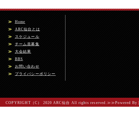
≫
Home
≫
ARC仙台とは
≫
スケジュール
≫
チーム員募集
≫
大会結果
≫
BBS
≫
お問い合わせ
≫
プライバシーポリシー
COPYRIGHT（C） 2020 ARC仙台 All rights reserved.≫≫Powered By