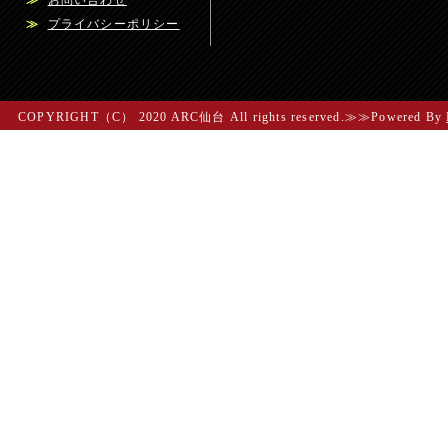
≫
お問い合わせ
≫
プライバシーポリシー
COPYRIGHT（C） 2020 ARC仙台 All rights reserved.≫≫Powered By