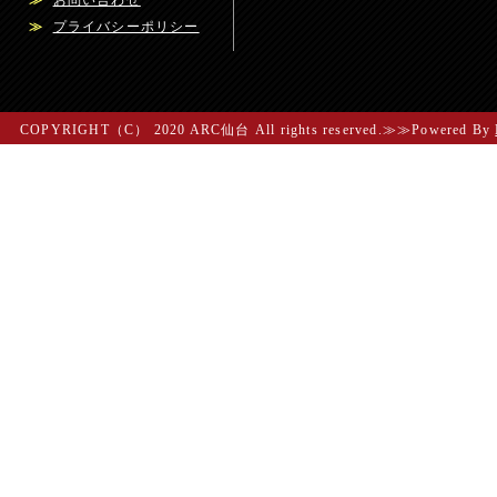
≫
お問い合わせ
≫
プライバシーポリシー
COPYRIGHT（C） 2020 ARC仙台 All rights reserved.≫≫Powered By