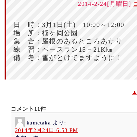
2014-2-24[月曜日]
日 時：3月1日(土) 10:00～12:00
場 所：榴ヶ岡公園
集 合：屋根のあるところあたり
練 習：ペースラン15－21K㎞
備 考：雪がとけてますように！
コメント11件
kametaka
より:
2014年2月24日 6:53 PM