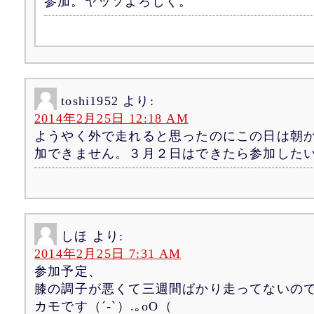
参加。ヤッソよろしく。
toshi1952
より:
2014年2月25日 12:18 AM
ようやく外で走れると思ったのにこの日は朝
加できません。３月２日はできたら参加した
しほ
より:
2014年2月25日 7:31 AM
参加予定、
膝の調子が悪くて三週間ばかり走ってないの
カモです（´-`）.｡oO（