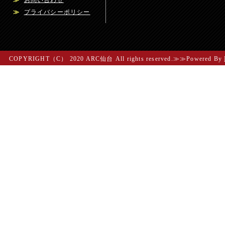
≫
お問い合わせ
≫
プライバシーポリシー
COPYRIGHT（C） 2020 ARC仙台 All rights reserved.≫≫Powered By