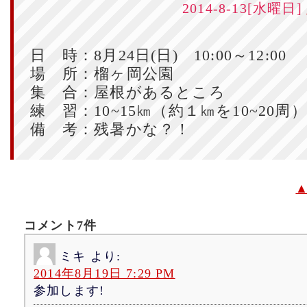
2014-8-13[水曜日]
日 時：8月24日(日) 10:00～12:00
場 所：榴ヶ岡公園
集 合：屋根があるところ
練 習：10~15㎞（約１㎞を10~20周）
備 考：残暑かな？！
コメント7件
ミキ
より:
2014年8月19日 7:29 PM
参加します!