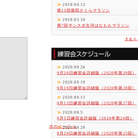
≫
2019.04.13
第13回柴田さくらマラソン
≫
2019.03.10
第7回サンスポ古河はなももマラソン
大会ス
≫
2020.09.26
9月26日練習会詳細版（2020年第29回）
≫
2020.09.19
9月19日練習会詳細版（2020年第28回）
≫
2020.09.13
9月13日練習会詳細版（2020年第27回）
≫
2020.09.5
9月5日練習会詳細版（2020年第26回）
次のページ ≫
≫
2020.08.29
8月29日練習会詳細版（2020年第25回）