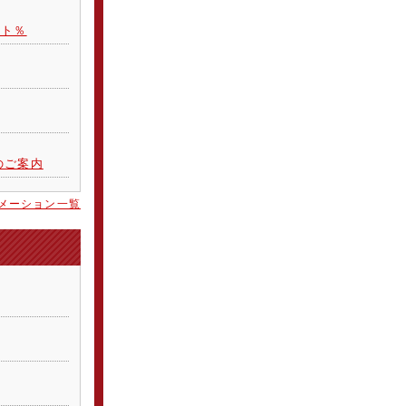
スト％
のご案内
メーション一覧