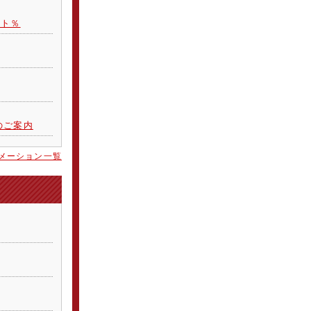
スト％
のご案内
メーション一覧