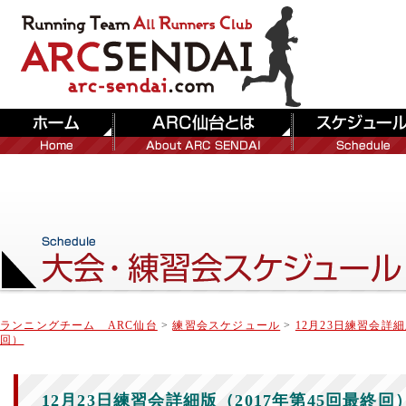
ランニングチーム ARC仙台
>
練習会スケジュール
>
12月23日練習会詳細
回）
12月23日練習会詳細版（2017年第45回最終回