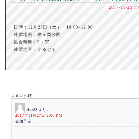
2017-11-25
日時：12月23日（土） 10:00~12:00
練習場所：榴ヶ岡公園
集合時間：9：55
練習内容：ぐるぐる
コメント4件
HIRO
より:
2017年11月27日 9:06 PM
参加予定