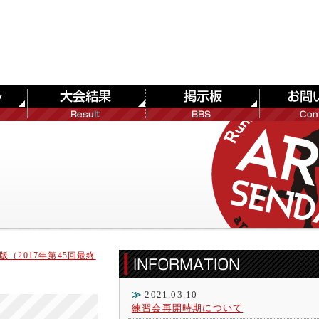
版（2017年第45回最終
≫
2021.03.10
練習会再開時期について
）