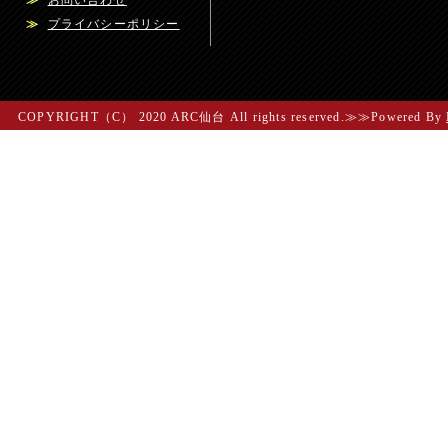
≫
お問い合わせ
≫
プライバシーポリシー
COPYRIGHT（C） 2020 ARC仙台 All rights reserved.≫≫Powered By