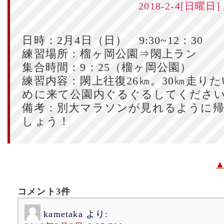
2018-2-4[日曜日]
日時：2月4日（日） 9:30~12：30
練習場所：榴ヶ岡公園⇒閖上ラン
集合時間：9：25（榴ヶ岡公園）
練習内容：閖上往復26㎞。30㎞走り
めに来て公園内ぐるぐるしてくださ
備考：別大マラソンが見れるように
しょう！
コメント3件
kametaka
より: