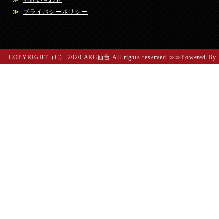
≫
お問い合わせ
≫
プライバシーポリシー
COPYRIGHT（C） 2020 ARC仙台 All rights reserved.≫≫Powered By