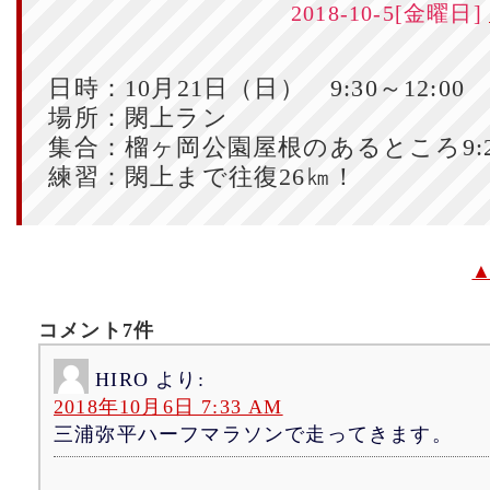
2018-10-5[金曜日]
日時：10月21日（日） 9:30～12:00
場所：閖上ラン
集合：榴ヶ岡公園屋根のあるところ9:2
練習：閖上まで往復26㎞！
コメント7件
HIRO
より:
2018年10月6日 7:33 AM
三浦弥平ハーフマラソンで走ってきます。