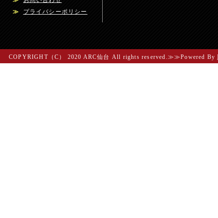
≫
お問い合わせ
≫
プライバシーポリシー
COPYRIGHT（C） 2020 ARC仙台 All rights reserved.≫≫Powered By