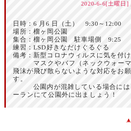
2020-6-6[土曜日]
日時：6 月6 日（土） 9:30～12:00
場所：榴ヶ岡公園
集合：榴ヶ岡公園 駐車場側 9:25
練習：LSD好きなだけぐるぐる
備考：新型コロナウィルスに気を付
マスクやバフ（ネックウォーマ
飛沫が飛び散らないような対応をお
す。
公園内が混雑している場合には
ーランにて公園外に出ましょう！