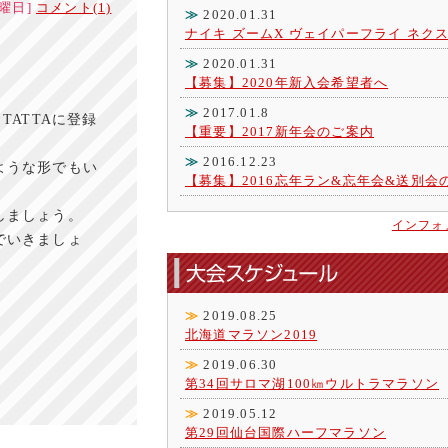
[火曜日]
コメント(1)
≫
2020.01.31
ナイキ ズームX ヴェイパーフライ ネク
≫
2020.01.31
【募集】2020年新入会希望者へ
≫
2017.01.8
TATTAに登録
【重要】2017新年会のご案内
≫
2016.12.23
ような形でもい
【募集】2016忘年ラン&忘年会&送別会
しましょう。
インフォ
でいきましょ
≫
2019.08.25
北海道マラソン2019
≫
2019.06.30
第34回サロマ湖100㎞ウルトラマラソン
≫
2019.05.12
第29回仙台国際ハーフマラソン