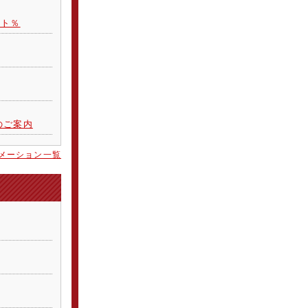
スト％
のご案内
メーション一覧