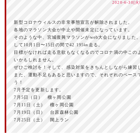
2020-6-30
新型コロナウィルスの非常事態宣言が解除されました。
各地のマラソン大会が中止や開催未定になっています。
そのような中、宮城復興マラソンがweb大会になりました。
して10月1日〜15日の間で42.195㎞走る。
目標がなければ走る意欲もなくなるのでコロナ渦の中この
いかもしれません。
ぜひご検討を！そして、感染対策をきちんとしながら練習
また、運動不足もあると思いますので、それぞれのペース
う！
7月予定を更新します。
7月5日（日） 榴ヶ岡公園
7月11日（土） 榴ヶ岡公園
7月19日（日） 台原森林公園
7月25日（土） 閖上ラン