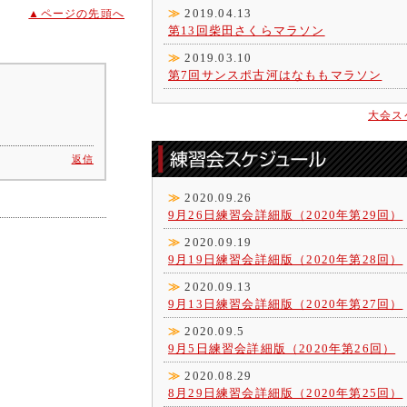
≫
2019.04.13
▲ページの先頭へ
第13回柴田さくらマラソン
≫
2019.03.10
第7回サンスポ古河はなももマラソン
大会ス
返信
≫
2020.09.26
9月26日練習会詳細版（2020年第29回）
≫
2020.09.19
9月19日練習会詳細版（2020年第28回）
≫
2020.09.13
9月13日練習会詳細版（2020年第27回）
≫
2020.09.5
9月5日練習会詳細版（2020年第26回）
≫
2020.08.29
8月29日練習会詳細版（2020年第25回）