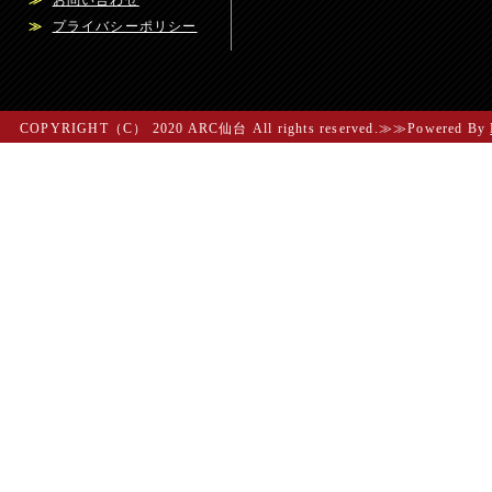
≫
お問い合わせ
≫
プライバシーポリシー
COPYRIGHT（C） 2020 ARC仙台 All rights reserved.≫≫Powered By